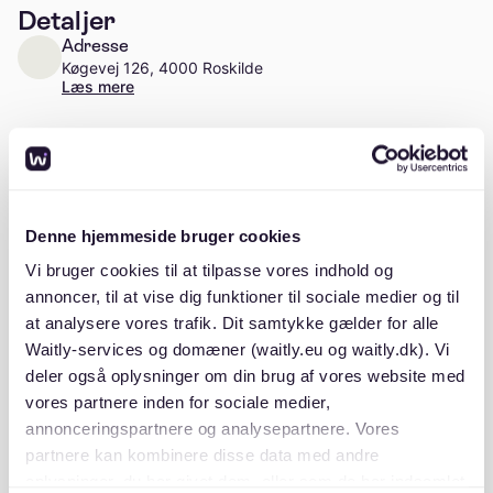
Detaljer
Adresse
Køgevej 126, 4000 Roskilde
Læs mere
Antal enheder
Ca. 255 enheder
Stiftelsesår
Denne hjemmeside bruger cookies
1980
Vi bruger cookies til at tilpasse vores indhold og
annoncer, til at vise dig funktioner til sociale medier og til
at analysere vores trafik. Dit samtykke gælder for alle
Waitly-services og domæner (waitly.eu og waitly.dk). Vi
Beskrivelse
deler også oplysninger om din brug af vores website med
vores partnere inden for sociale medier,
annonceringspartnere og analysepartnere. Vores
partnere kan kombinere disse data med andre
oplysninger, du har givet dem, eller som de har indsamlet