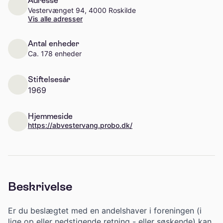
Adresse
Vestervænget 94, 4000 Roskilde
Vis alle adresser
Antal enheder
Ca. 178 enheder
Stiftelsesår
1969
Hjemmeside
https://abvestervang.probo.dk/
Beskrivelse
Er du beslægtet med en andelshaver i foreningen (i
lige op eller nedstigende retning - eller søskende) kan