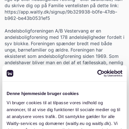
du skrive dig op på Familie ventelisten på dette link:
https://app.waitly.dk/signup/9b329938-b0fe-47db-
b962-be43b0531ef5
Andelsboligforeningen A/B Vestervang er en
andelsboligforening med 178 andelslejligheder fordelt i
syv blokke. Foreningen spænder bredt med både
unge, børnefamilier og ældre. Foreningen har
eksisteret som andelsboligforening siden 1969. Som
andelshaver bliver man en del af et fællesskab, nemlig
andelsboligforeningen. Det medfører nogle
rettigheder, men også nogle forpligtelser over for
andelsboligforeningen og de øvrige andelshavere i
foreningen. Når man bor i foreningen, har man
Denne hjemmeside bruger cookies
medbestemmelse iht. foreningens vedtægter. Som
eksempel kan nævnes den årlige generalforsamling,
Vi bruger cookies til at tilpasse vores indhold og
hvor der vælges bestyrelsesmedlemmer, vedtages
annoncer, til at vise dig funktioner til sociale medier og til
ændringer, tages større og mindre beslutninger, som
at analysere vores trafik. Dit samtykke gælder for alle
ikke falder ind under bestyrelsens kompetencer. Som
Waitly-services og domæner (waitly.eu og waitly.dk). Vi
andelshaver kan man stille forslag til