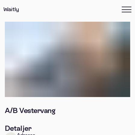
A/B Vestervang
Detaljer