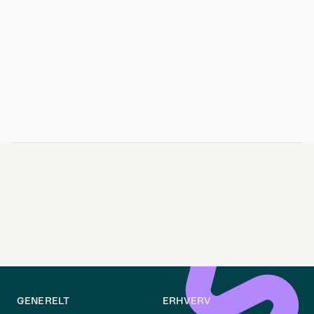
GENERELT
ERHVERV