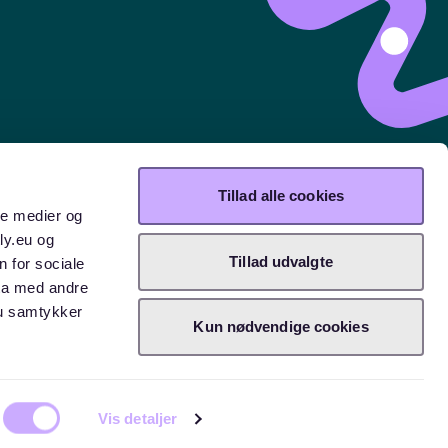
Tillad alle cookies
ale medier og
ly.eu og
Tillad udvalgte
n for sociale
ta med andre
Du samtykker
Kun nødvendige cookies
Vis detaljer