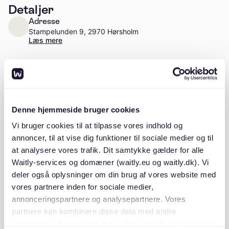
Detaljer
Adresse
Stampelunden 9, 2970 Hørsholm
Læs mere
Antal enheder
Ca. 20 enheder
Stiftelsesår
Denne hjemmeside bruger cookies
1995
Vi bruger cookies til at tilpasse vores indhold og
annoncer, til at vise dig funktioner til sociale medier og til
at analysere vores trafik. Dit samtykke gælder for alle
Waitly-services og domæner (waitly.eu og waitly.dk). Vi
Beskrivelse
deler også oplysninger om din brug af vores website med
vores partnere inden for sociale medier,
annonceringspartnere og analysepartnere. Vores
partnere kan kombinere disse data med andre
oplysninger, du har givet dem, eller som de har indsamlet