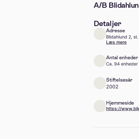
A/B Blidahlu
Detaljer
Adresse
Blidahlund 2, st
Læs mere
Antal enheder
Ca. 94 enheder
Stiftelsesår
2002
Hjemmeside