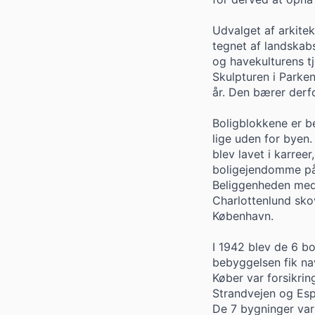
Udvalget af arkite
tegnet af landskabs
og havekulturens tj
Skulpturen i Parken
år. Den bærer derf
Boligblokkene er b
lige uden for byen.
blev lavet i karre
boligejendomme på
Beliggenheden med 
Charlottenlund skov
København.
I 1942 blev de 6 b
bebyggelsen fik na
Køber var forsikri
Strandvejen og Esp
De 7 bygninger var 