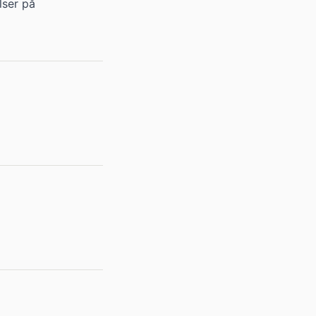
lser på