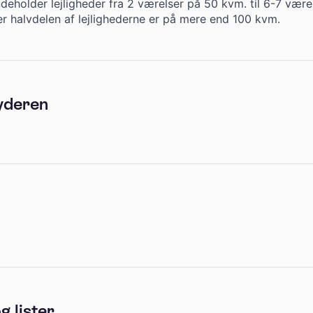
deholder lejligheder fra 2 værelser på 50 kvm. til 6-7 være
er halvdelen af lejlighederne er på mere end 100 kvm.
yderen
g lister