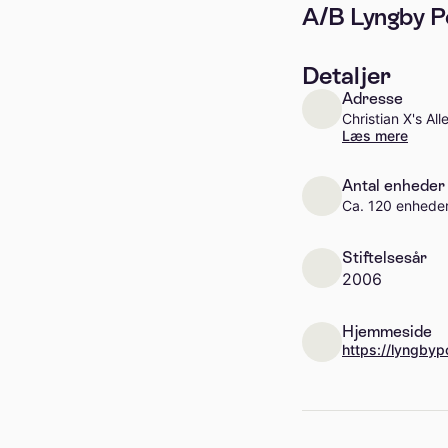
A/B Lyngby P
Detaljer
Adresse
Christian X's Al
Læs mere
Antal enheder
Ca. 120 enhede
Stiftelsesår
2006
Hjemmeside
https://lyngbyp