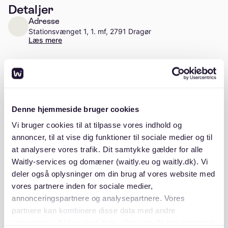
Detaljer
Adresse
Stationsvænget 1, 1. mf, 2791 Dragør
Læs mere
Antal enheder
Ca. 76 enheder
Stiftelsesår
Denne hjemmeside bruger cookies
1981
Vi bruger cookies til at tilpasse vores indhold og
annoncer, til at vise dig funktioner til sociale medier og til
at analysere vores trafik. Dit samtykke gælder for alle
Waitly-services og domæner (waitly.eu og waitly.dk). Vi
Beskrivelse
deler også oplysninger om din brug af vores website med
vores partnere inden for sociale medier,
annonceringspartnere og analysepartnere. Vores
partnere kan kombinere disse data med andre
oplysninger, du har givet dem, eller som de har indsamlet