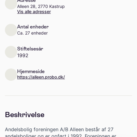
Adresse
Alleen 28, 2770 Kastrup
Vis alle adresser
Antal enheder
Ca. 27 enheder
Stiftelsesår
1992
Hjemmeside
https://alleen.probo.dk/
Beskrivelse
Andelsbolig foreningen A/B Alleen består af 27
andelsboliger og er opført i 1992. Foreningen er