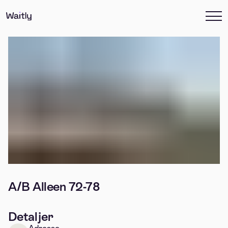
A/B Alleen 72-78
Detaljer