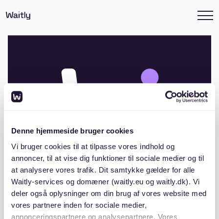
Denne hjemmeside bruger cookies
Vi bruger cookies til at tilpasse vores indhold og
annoncer, til at vise dig funktioner til sociale medier og til
at analysere vores trafik. Dit samtykke gælder for alle
Waitly-services og domæner (waitly.eu og waitly.dk). Vi
deler også oplysninger om din brug af vores website med
Andelsboligforeningen Kratlodden
vores partnere inden for sociale medier,
annonceringspartnere og analysepartnere. Vores