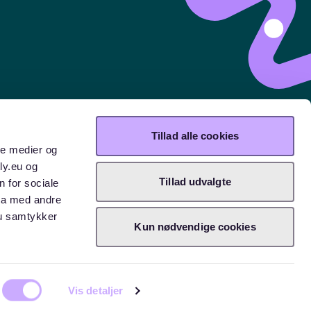
Tillad alle cookies
ale medier og
ly.eu og
Tillad udvalgte
n for sociale
ta med andre
Du samtykker
Kun nødvendige cookies
Vis detaljer