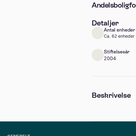
Andelsboligf
Detaljer
Antal enheder
Ca. 62 enheder
Stiftelsesår
2004
Beskrivelse