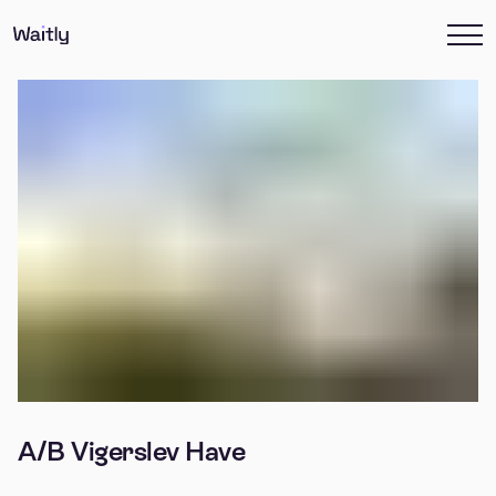
A/B Vigerslev Have