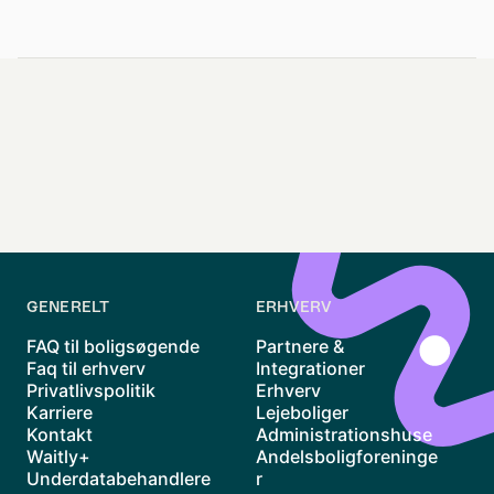
GENERELT
ERHVERV
FAQ til boligsøgende
Partnere &
Faq til erhverv
Integrationer
Privatlivspolitik
Erhverv
Karriere
Lejeboliger
Kontakt
Administrationshuse
Waitly+
Andelsboligforeninge
Underdatabehandlere
r