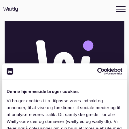
Denne hjemmeside bruger cookies
Vi bruger cookies til at tilpasse vores indhold og
annoncer, til at vise dig funktioner til sociale medier og til
at analysere vores trafik. Dit samtykke gælder for alle
Andelsboligforeningen Tjørnen,
Waitly-services og domæner (waitly.eu og waitly.dk). Vi
København
deler også oplysninger om din brug af vores website med