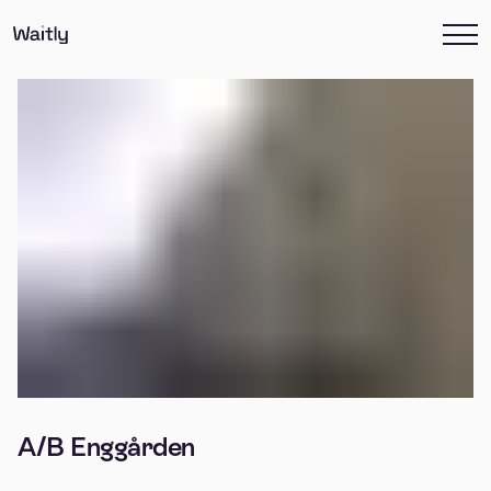
A/B Enggården