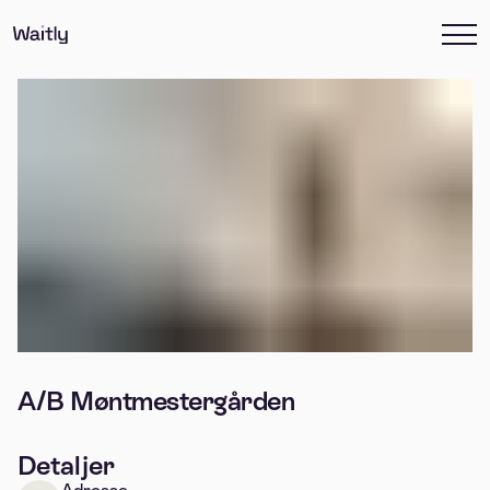
A/B Møntmestergården
Detaljer