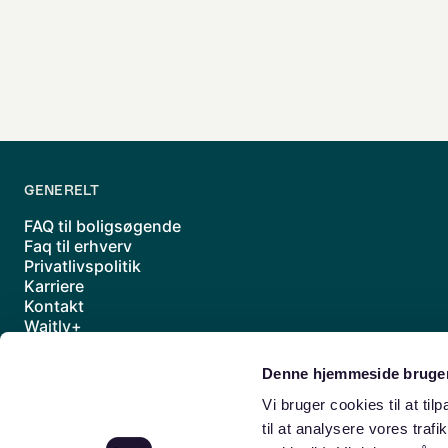
GENERELT
FAQ til boligsøgende
Faq til erhverv
Privatlivspolitik
Karriere
Kontakt
Waitly+
Underdatabehandlere
Handelsbetingelser
Denne hjemmeside bruger
Sitemap
Vi bruger cookies til at til
til at analysere vores traf