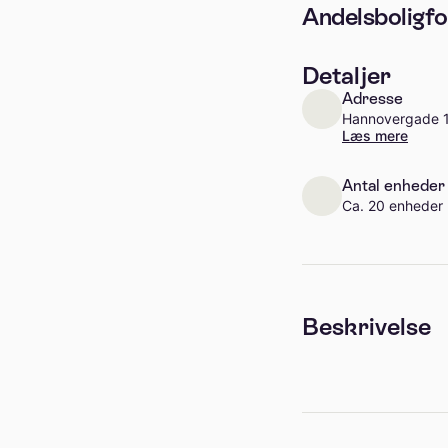
Andelsboligf
Detaljer
Adresse
Hannovergade 
Læs mere
Antal enheder
Ca. 20 enheder
Beskrivelse