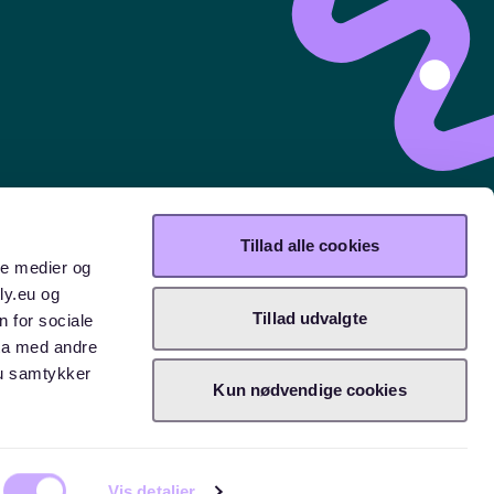
Tillad alle cookies
ale medier og
ly.eu og
Tillad udvalgte
n for sociale
ta med andre
Du samtykker
Kun nødvendige cookies
Vis detaljer