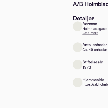
A/B Holmblad
Detaljer
Adresse
Holmbladsgade 
Læs mere
Antal enheder
Ca. 49 enheder
Stiftelsesår
1973
Hjemmeside
https://abholm