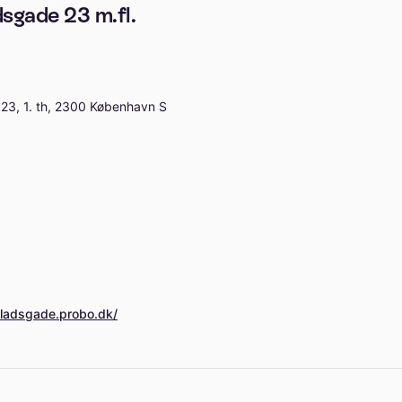
sgade 23 m.fl.
23, 1. th, 2300 København S
bladsgade.probo.dk/