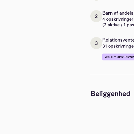
Barn af andel
2
4 opskrivninger
(3 aktive / 1 pa
Relationsvente
3
31 opskrivninge
WAITLY OPSKRIVNI
Beliggenhed