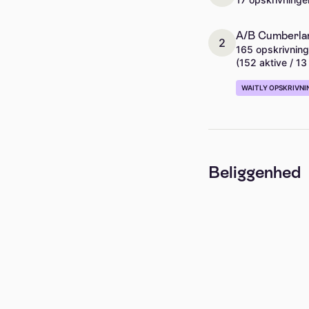
A/B Cumberlan
2
165 opskrivning
(152 aktive / 13
WAITLY OPSKRIVNI
Beliggenhed