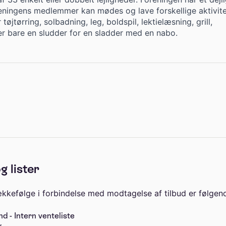
reningens medlemmer kan mødes og lave forskellige aktivite
tøjtørring, solbadning, leg, boldspil, lektielæsning, grill,
ler bare en sludder for en sladder med en nabo.
g lister
kefølge i forbindelse med modtagelse af tilbud er følgen
 - Intern venteliste
r