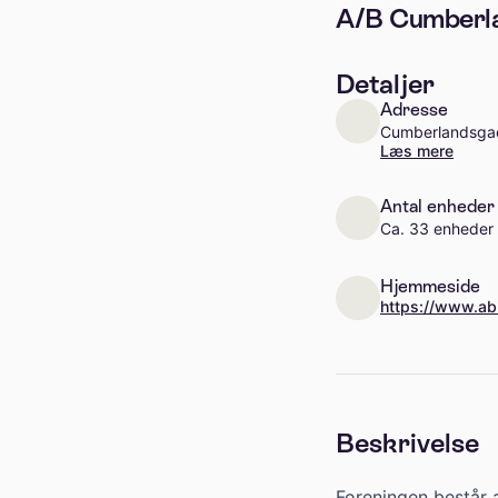
A/B Cumberl
Detaljer
Adresse
Cumberlandsgad
Læs mere
Antal enheder
Ca. 33 enheder
Hjemmeside
https://www.ab
Beskrivelse
Foreningen består a