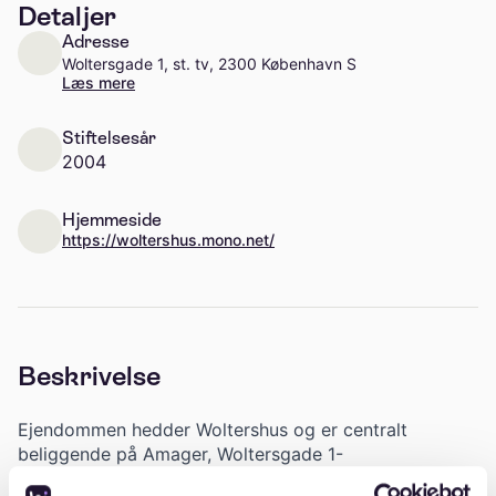
Detaljer
Adresse
Woltersgade 1, st. tv, 2300 København S
Læs mere
Stiftelsesår
2004
Hjemmeside
https://woltershus.mono.net/
Beskrivelse
Ejendommen hedder Woltershus og er centralt
beliggende på Amager, Woltersgade 1-
3/Holmbladsgade 50-52 og Lybækgade 2-4, 2300