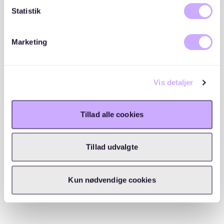
1
23 opskrivninger
Statistik
Indstillingsliste
2
Marketing
30 opskrivninger
Vis detaljer
Beliggenhed
Tillad alle cookies
Tillad udvalgte
Kun nødvendige cookies