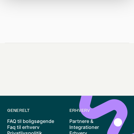
GENERELT
ERHVERV
FAQ til boligsøgende
Partnere &
Faq til erhverv
Integrationer
Privatlivspolitik
Erhverv