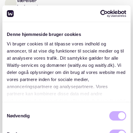
Værelser
1 - 4 værelser
Denne hjemmeside bruger cookies
Beskrivelse
Vi bruger cookies til at tilpasse vores indhold og
annoncer, til at vise dig funktioner til sociale medier og til
A/B Sofienhøj er opført i 1948 og består af én blok
at analysere vores trafik. Dit samtykke gælder for alle
med seks opgange til 4. sal, i alt 56 lejligheder og otte
Waitly-services og domæner (waitly.eu og waitly.dk). Vi
garager.
deler også oplysninger om din brug af vores website med
Byggeriet ligger på Sofienhøjvej 5-7 i København S.
vores partnere inden for sociale medier,
Foreningen driver i fællesskab med to øvrige
annonceringspartnere og analysepartnere. Vores
ejendomme fælles gårdanlæg med borde/bænke og
partnere kan kombinere disse data med andre
legeplads.
oplysninger, du har givet dem, eller som de har indsamlet
fra din brug af deres tjenester. Du samtykker til vores
Samtykkevalg
cookies, hvis du fortsætter med at anvende vores
Nødvendig
hjemmeside.
Placeringer og lister