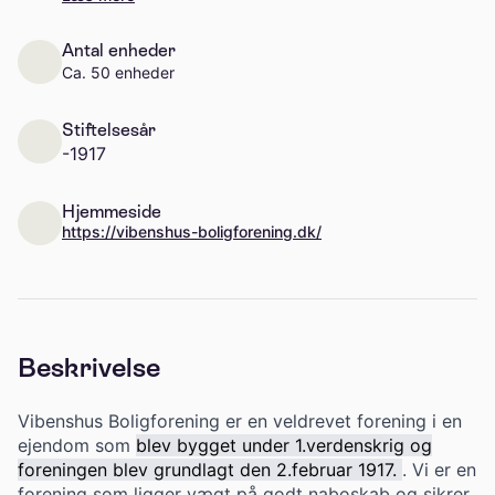
Antal enheder
Ca. 50 enheder
Stiftelsesår
-1917
Hjemmeside
https://vibenshus-boligforening.dk/
Beskrivelse
Vibenshus Boligforening er en veldrevet forening i en
ejendom som
blev bygget under 1.verdenskrig og
foreningen blev grundlagt den 2.februar 1917.
. Vi er en
forening som ligger vægt på godt naboskab og sikrer