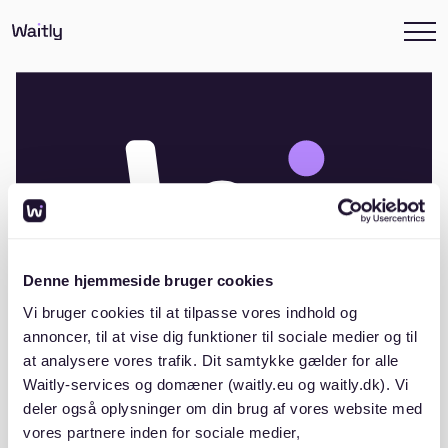
Denne hjemmeside bruger cookies
Vi bruger cookies til at tilpasse vores indhold og
annoncer, til at vise dig funktioner til sociale medier og til
at analysere vores trafik. Dit samtykke gælder for alle
Waitly-services og domæner (waitly.eu og waitly.dk). Vi
Andelsboligforeningen Dronning Olgas
deler også oplysninger om din brug af vores website med
Vej 55 og 55A
vores partnere inden for sociale medier,