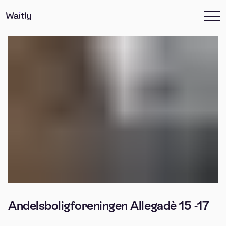
Andelsboligforeningen Allegadè 15 -17