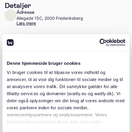
Detaljer
Adresse
Allegade 15C, 2000 Frederiksberg
Læs mere
Antal enheder
Ca. 55 enheder
Stiftelsesår
Denne hjemmeside bruger cookies
1985
Vi bruger cookies til at tilpasse vores indhold og
annoncer, til at vise dig funktioner til sociale medier og til
at analysere vores trafik. Dit samtykke gælder for alle
Waitly-services og domæner (waitly.eu og waitly.dk). Vi
Beskrivelse
deler også oplysninger om din brug af vores website med
vores partnere inden for sociale medier,
annonceringspartnere og analysepartnere. Vores
partnere kan kombinere disse data med andre
oplysninger, du har givet dem, eller som de har indsamlet