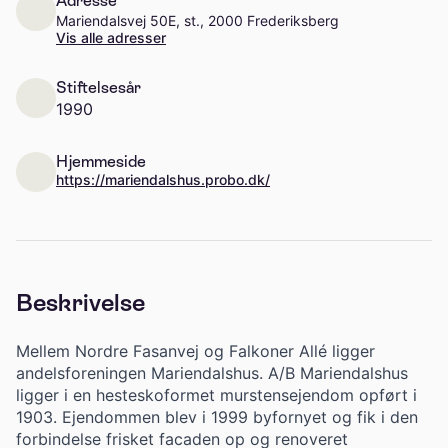
Adresse
Mariendalsvej 50E, st., 2000 Frederiksberg
Vis alle adresser
Stiftelsesår
1990
Hjemmeside
https://mariendalshus.probo.dk/
Beskrivelse
Mellem Nordre Fasanvej og Falkoner Allé ligger
andelsforeningen Mariendalshus. A/B Mariendalshus
ligger i en hesteskoformet murstensejendom opført i
1903. Ejendommen blev i 1999 byfornyet og fik i den
forbindelse frisket facaden op og renoveret