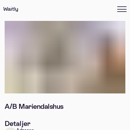
A/B Mariendalshus
Detaljer