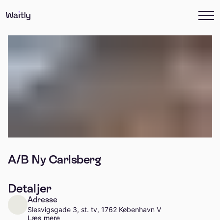
A/B Ny Carlsberg
Detaljer
Adresse
Slesvigsgade 3, st. tv, 1762 København V
Læs mere