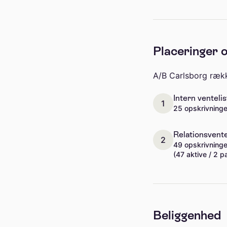
Placeringer o
A/B Carlsborg rækk
Intern ventelis
1
25 opskrivninge
Relationsvente
2
49 opskrivninge
(47 aktive / 2 p
Beliggenhed