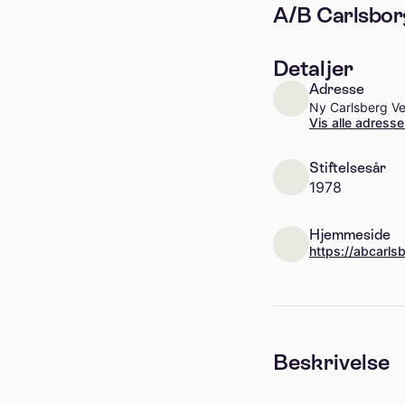
A/B Carlsbor
Detaljer
Adresse
Ny Carlsberg Ve
Vis alle adresse
Stiftelsesår
1978
Hjemmeside
https://abcarls
Beskrivelse