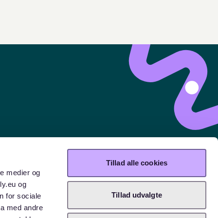
Tillad alle cookies
ale medier og
ly.eu og
Tillad udvalgte
n for sociale
ta med andre