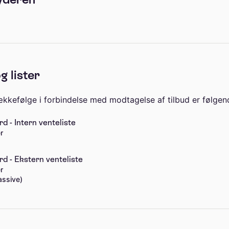
g lister
kefølge i forbindelse med modtagelse af tilbud er følgen
 - Intern venteliste
r
d - Ekstern venteliste
r
assive)