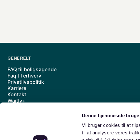
GENERELT
FAQ til boligsøgende
Faq til erhverv
Privatlivspolitik
Karriere
Kontakt
Waitly+
Underdatabehandlere
Handelsbetingelser
Denne hjemmeside bruger
Sitemap
Vi bruger cookies til at til
til at analysere vores traf