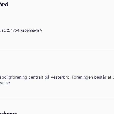
ård
 st. 2, 1754 København V
lsboligforening centralt på Vesterbro. Foreningen består af 
ivelse
yderen