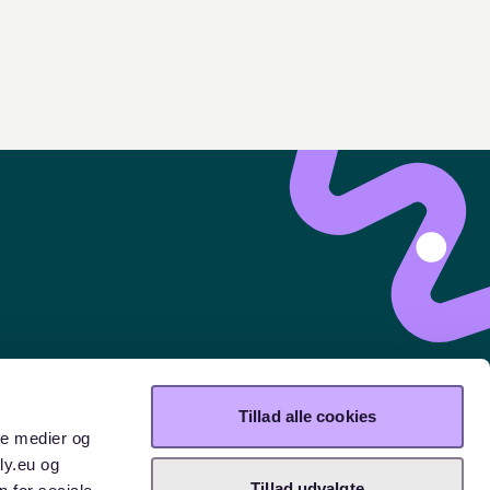
Tillad alle cookies
ale medier og
ly.eu og
Tillad udvalgte