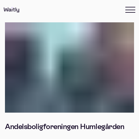
Andelsboligforeningen Humlegården