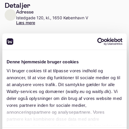
Detaljer
Adresse
Istedgade 120, kl., 1650 København V
Læs mere
Antal enheder
Ca. 101 enheder
Stiftelsesår
Denne hjemmeside bruger cookies
1997
Vi bruger cookies til at tilpasse vores indhold og
annoncer, til at vise dig funktioner til sociale medier og til
at analysere vores trafik. Dit samtykke gælder for alle
Waitly-services og domæner (waitly.eu og waitly.dk). Vi
Beskrivelse
deler også oplysninger om din brug af vores website med
vores partnere inden for sociale medier,
annonceringspartnere og analysepartnere. Vores
partnere kan kombinere disse data med andre
oplysninger, du har givet dem, eller som de har indsamlet