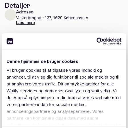
Detaljer
Adresse
Vesterbrogade 127, 1620 København V
Læs mere
Antal enheder
Ca. 31 enheder
Stiftelsesår
Denne hjemmeside bruger cookies
1961
Vi bruger cookies til at tilpasse vores indhold og
annoncer, til at vise dig funktioner til sociale medier og til
at analysere vores trafik. Dit samtykke gælder for alle
Waitly-services og domæner (waitly.eu og waitly.dk). Vi
Beskrivelse
deler også oplysninger om din brug af vores website med
vores partnere inden for sociale medier,
annonceringspartnere og analysepartnere. Vores
partnere kan kombinere disse data med andre
oplysninger, du har givet dem, eller som de har indsamlet