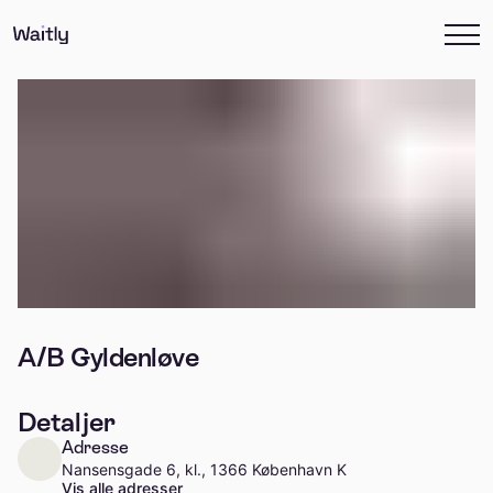
A/B Gyldenløve
Detaljer
Adresse
Nansensgade 6, kl., 1366 København K
Vis alle adresser