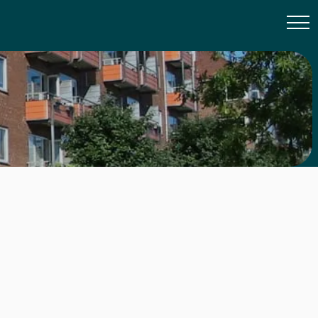
d Waitly