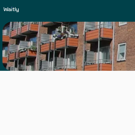
Sådan fik A/B Tvegaa