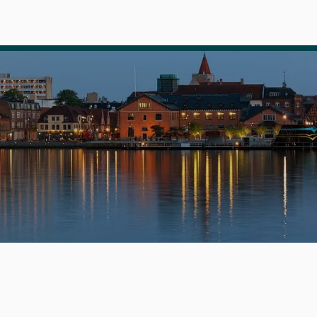
Her kan du finde alle oplysninger om andelsboliger i Aalbor