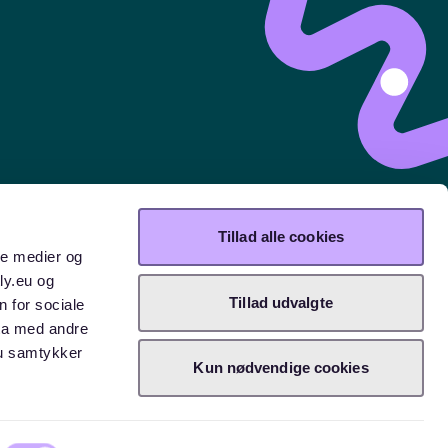
Tillad alle cookies
ale medier og
ly.eu og
Tillad udvalgte
n for sociale
ta med andre
Du samtykker
Kun nødvendige cookies