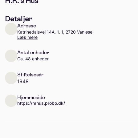
H.R.'s Hus
Detaljer
Adresse
Katrinedalsvej 14A, 1. 1, 2720 Vanløse
Læs mere
Antal enheder
Ca. 48 enheder
Stiftelsesår
1948
Hjemmeside
https://hrhus.probo.dk/