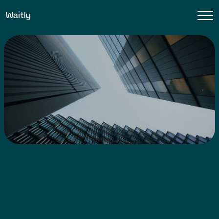
Read more about Waitly's partnerships and
collaborations