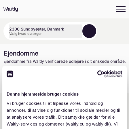
2300 Sundbyøster, Danmark
Vælg hvad du søger
Ejendomme
Ejendomme fra Waitly verificerede udlejere i dit ønskede område.
Opdag boliglister og find dit nye hjem
Denne hjemmeside bruger cookies
Vi bruger cookies til at tilpasse vores indhold og
Nyhedsbreve
annoncer, til at vise dig funktioner til sociale medier og til
Vær den første til at få besked, når der kommer nye ejendomme
at analysere vores trafik. Dit samtykke gælder for alle
på Waitly
Waitly-services og domæner (waitly.eu og waitly.dk). Vi